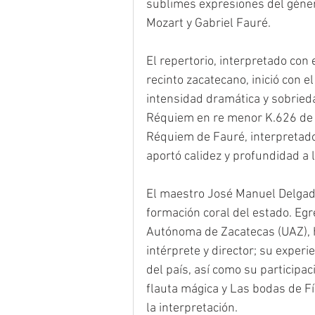
sublimes expresiones del género
Mozart y Gabriel Fauré. 
El repertorio, interpretado con
recinto zacatecano, inició con 
intensidad dramática y sobrieda
Réquiem en re menor K.626 de M
Réquiem de Fauré, interpretado
aportó calidez y profundidad a l
El maestro José Manuel Delgadil
formación coral del estado. Egr
Autónoma de Zacatecas (UAZ), 
intérprete y director; su exper
del país, así como su participa
flauta mágica y Las bodas de Fíg
la interpretación. 