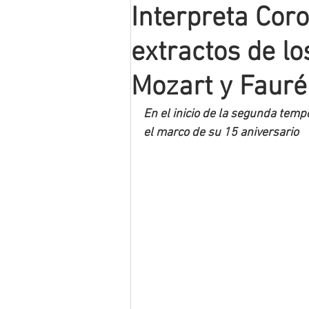
Interpreta Cor
Mineros LNBP
extractos de l
Mozart y Fauré
En el inicio de la segunda temp
el marco de su 15 aniversario 