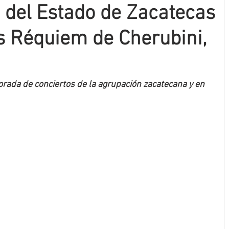
o del Estado de Zacatecas
os Réquiem de Cherubini,
orada de conciertos de la agrupación zacatecana y en 