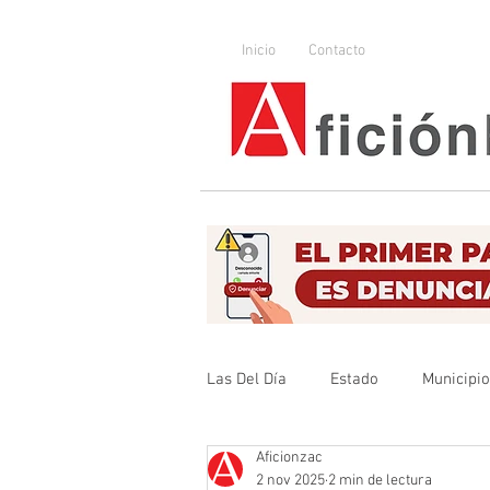
Inicio
Contacto
Las Del Día
Estado
Municipi
Aficionzac
Que no se olvide
Legislador
2 nov 2025
2 min de lectura