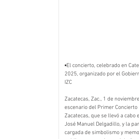
▪️El concierto, celebrado en Cat
2025, organizado por el Gobiern
IZC 
Zacatecas, Zac., 1 de noviembre
escenario del Primer Concierto
Zacatecas, que se llevó a cabo e
José Manuel Delgadillo, y la pa
cargada de simbolismo y memor