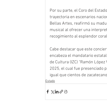
Por su parte, el Coro del Estad
trayectoria en escenarios nacio
Bellas Artes, reafirmó su madur
musical al ofrecer una interpret
recogimiento al esplendor coral
Cabe destacar que este concier
encabeza el mandatario estatal 
de Cultura (IZC) “Ramón López V
2025, el cual fue presenciado p
igual que cientos de zacatecano
Estado