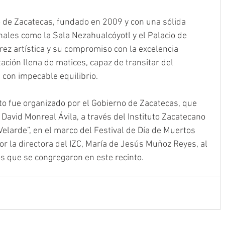
o de Zacatecas, fundado en 2009 y con una sólida 
nales como la Sala Nezahualcóyotl y el Palacio de 
ez artística y su compromiso con la excelencia 
ación llena de matices, capaz de transitar del 
 con impecable equilibrio.
to fue organizado por el Gobierno de Zacatecas, que 
David Monreal Ávila, a través del Instituto Zacatecano 
elarde”, en el marco del Festival de Día de Muertos 
or la directora del IZC, María de Jesús Muñoz Reyes, al 
s que se congregaron en este recinto. 