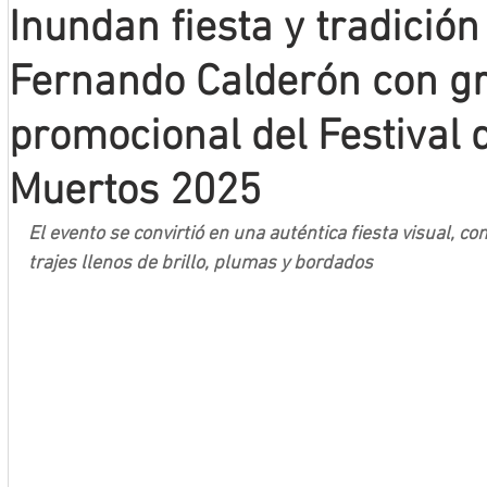
Inundan fiesta y tradición
Mineros LNBP
Fernando Calderón con g
promocional del Festival 
Muertos 2025
El evento se convirtió en una auténtica fiesta visual, c
trajes llenos de brillo, plumas y bordados