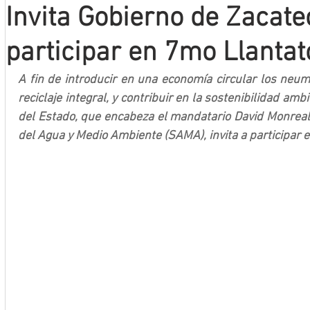
Invita Gobierno de Zacate
Mineros LNBP
participar en 7mo Llantat
A fin de introducir en una economía circular los neum
reciclaje integral, y contribuir en la sostenibilidad amb
del Estado, que encabeza el mandatario David Monreal Á
del Agua y Medio Ambiente (SAMA), invita a participar e