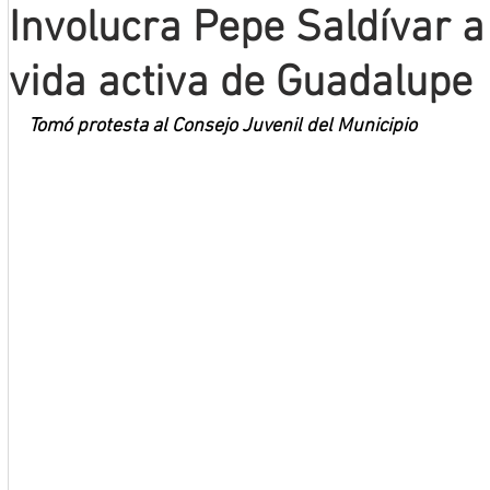
Involucra Pepe Saldívar a
Mineros LNBP
vida activa de Guadalupe
Tomó protesta al Consejo Juvenil del Municipio