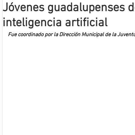
Jóvenes guadalupenses d
Mineros LNBP
inteligencia artificial
Fue coordinado por la Dirección Municipal de la Juvent