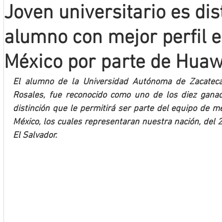
Joven universitario es di
Mineros LNBP
alumno con mejor perfil e
México por parte de Huaw
El alumno de la Universidad Autónoma de Zacatecas
Rosales, fue reconocido como uno de los diez ganad
distinción que le permitirá ser parte del equipo de me
México, los cuales representaran nuestra nación, del 2
El Salvador.