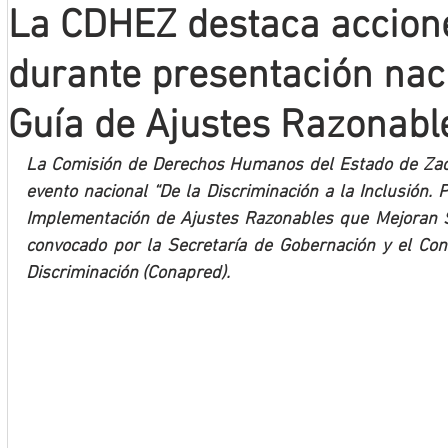
La CDHEZ destaca accione
Mineros LNBP
durante presentación naci
Guía de Ajustes Razonabl
La Comisión de Derechos Humanos del Estado de Zacat
evento nacional “De la Discriminación a la Inclusión. 
Implementación de Ajustes Razonables que Mejoran Se
convocado por la Secretaría de Gobernación y el Cons
Discriminación (Conapred).