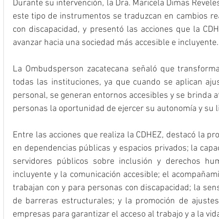
Durante su intervención, la Dra. Maricela Dimas Revele
este tipo de instrumentos se traduzcan en cambios rea
con discapacidad, y presentó las acciones que la CD
avanzar hacia una sociedad más accesible e incluyente.
La Ombudsperson zacatecana señaló que transformar
todas las instituciones, ya que cuando se aplican ajus
personal, se generan entornos accesibles y se brinda at
personas la oportunidad de ejercer su autonomía y su li
Entre las acciones que realiza la CDHEZ, destacó la pr
en dependencias públicas y espacios privados; la capac
servidores públicos sobre inclusión y derechos hum
incluyente y la comunicación accesible; el acompañamie
trabajan con y para personas con discapacidad; la sensi
de barreras estructurales; y la promoción de ajustes 
empresas para garantizar el acceso al trabajo y a la vid