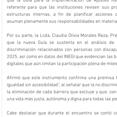
que la Guía para la Implementación de Ajustes Raz
referente para que las instituciones revisen sus pro
estructuras internas, a fin de planificar acciones 
asuman plenamente sus responsabilidades en materia 
Por su parte, la Lcda. Claudia Olivia Morales Reza, Pr
que la nueva Guía se sustenta en el análisis de
discriminación relacionados con personas con discap
2025, así como en datos del INEGI que evidencian las ba
digitales que aún limitan la participación plena de mile
Afirmó que este instrumento confirma una premisa 
igualdad sin accesibilidad”, al señalar que la no discri
la eliminación de cada barrera que excluye y que, con 
una vida más justa, autónoma y digna para todas las p
Cabe destacar que durante el encuentro se contó con