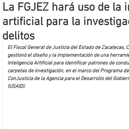
La FGJEZ hará uso de la i
Mineros LNBP
artificial para la investig
delitos
El Fiscal General de Justicia del Estado de Zacatecas, 
gestionó el diseño y la implementación de una herramie
Inteligencia Artificial para identificar patrones de condu
carpetas de investigación, en el marco del Programa de
ConJusticia de la Agencia para el Desarrollo del Gobier
(USAID).