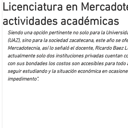
Licenciatura en Mercadote
Mineros LNBP
actividades académicas
Siendo una opción pertinente no solo para la Universi
(UAZ), sino para la sociedad zacatecana, este año se ofe
Mercadotecnia, así lo señaló el docente, Ricardo Baez L
actualmente solo dos instituciones privadas cuentan con
con sus bondades los costos son accesibles para todo 
seguir estudiando y la situación económica en ocasione
impedimento”.