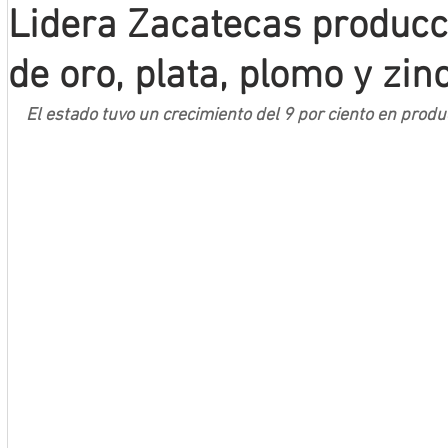
Lidera Zacatecas producc
Mineros LNBP
de oro, plata, plomo y zin
El estado tuvo un crecimiento del 9 por ciento en produ