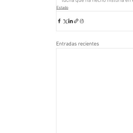
lucha que ha hecho historia en 
Estado
Entradas recientes