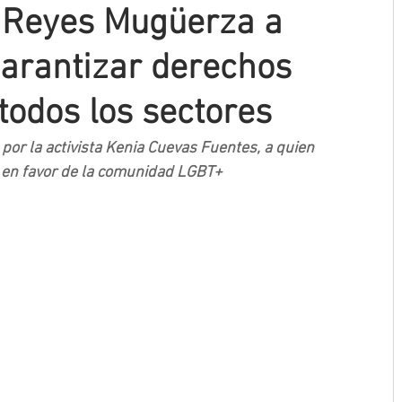
 Reyes Mugüerza a
garantizar derechos
todos los sectores
 por la activista Kenia Cuevas Fuentes, a quien 
za en favor de la comunidad LGBT+