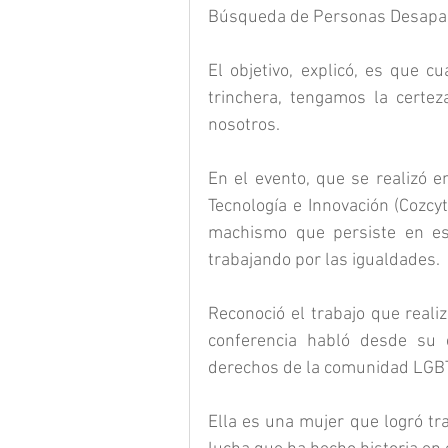
Búsqueda de Personas Desapare
El objetivo, explicó, es que c
trinchera, tengamos la certez
nosotros.
En el evento, que se realizó e
Tecnología e Innovación (Cozcyt
machismo que persiste en es
trabajando por las igualdades.
Reconoció el trabajo que reali
conferencia habló desde su 
derechos de la comunidad LGBT+
Ella es una mujer que logró tr