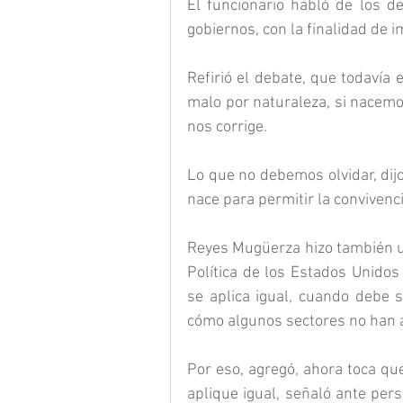
El funcionario habló de los d
gobiernos, con la finalidad de 
Refirió el debate, que todavía 
malo por naturaleza, si nacemo
nos corrige.
Lo que no debemos olvidar, dijo 
nace para permitir la conviven
Reyes Mugüerza hizo también u
Política de los Estados Unidos
se aplica igual, cuando debe ser
cómo algunos sectores no han a
Por eso, agregó, ahora toca qu
aplique igual, señaló ante pers