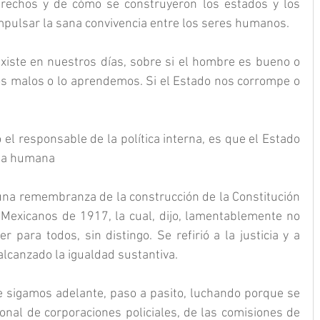
erechos y de cómo se construyeron los estados y los 
impulsar la sana convivencia entre los seres humanos.
existe en nuestros días, sobre si el hombre es bueno o 
s malos o lo aprendemos. Si el Estado nos corrompe o 
el responsable de la política interna, es que el Estado 
cia humana
na remembranza de la construcción de la Constitución 
 Mexicanos de 1917, la cual, dijo, lamentablemente no 
 para todos, sin distingo. Se refirió a la justicia y a 
lcanzado la igualdad sustantiva.
e sigamos adelante, paso a pasito, luchando porque se 
onal de corporaciones policiales, de las comisiones de 