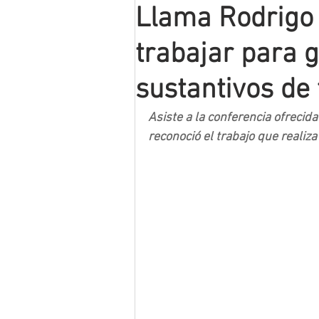
Llama Rodrigo
Mineros LNBP
trabajar para 
sustantivos de 
Asiste a la conferencia ofrecida
reconoció el trabajo que reali