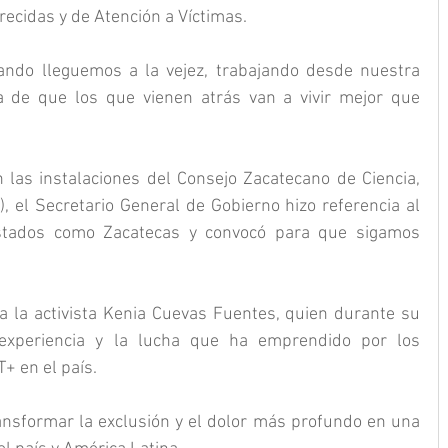
cidas y de Atención a Víctimas.
uando lleguemos a la vejez, trabajando desde nuestra 
a de que los que vienen atrás van a vivir mejor que 
n las instalaciones del Consejo Zacatecano de Ciencia, 
), el Secretario General de Gobierno hizo referencia al 
tados como Zacatecas y convocó para que sigamos 
za la activista Kenia Cuevas Fuentes, quien durante su 
experiencia y la lucha que ha emprendido por los 
 en el país. 
ansformar la exclusión y el dolor más profundo en una 