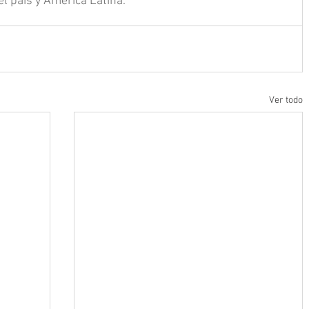
el país y América Latina.
Ver todo