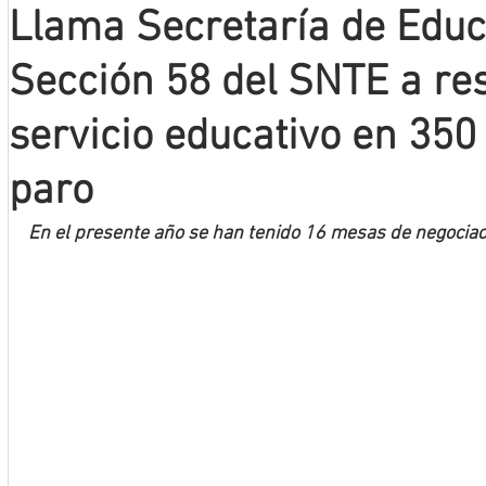
Llama Secretaría de Educ
Mineros LNBP
Sección 58 del SNTE a re
servicio educativo en 350
paro
En el presente año se han tenido 16 mesas de negociaci