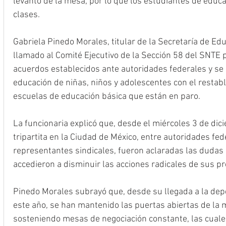
levantó de la mesa, por lo que los estudiantes de educa
clases.
Gabriela Pinedo Morales, titular de la Secretaría de Ed
llamado al Comité Ejecutivo de la Sección 58 del SNTE 
acuerdos establecidos ante autoridades federales y se g
educación de niñas, niños y adolescentes con el restabl
escuelas de educación básica que están en paro.
La funcionaria explicó que, desde el miércoles 3 de dic
tripartita en la Ciudad de México, entre autoridades fede
representantes sindicales, fueron aclaradas las dudas 
accedieron a disminuir las acciones radicales de sus pr
Pinedo Morales subrayó que, desde su llegada a la dep
este año, se han mantenido las puertas abiertas de la m
sosteniendo mesas de negociación constante, las cuales 