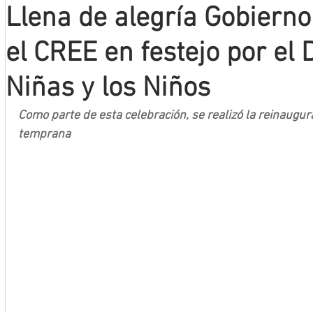
Llena de alegría Gobiern
Mineros LNBP
el CREE en festejo por el 
Niñas y los Niños
Como parte de esta celebración, se realizó la reinaugur
temprana