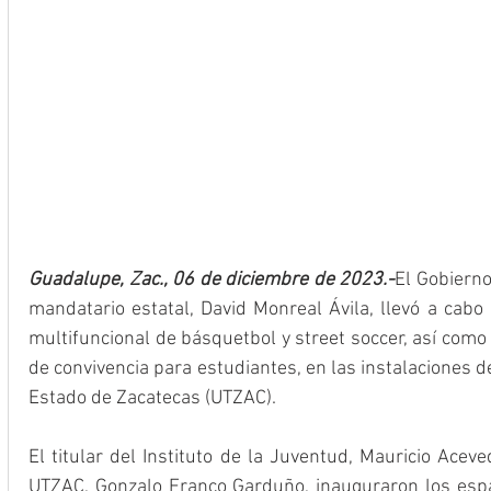
Guadalupe, Zac., 06 de diciembre de 2023.-
El Gobierno
mandatario estatal, David Monreal Ávila, llevó a cabo
multifuncional de básquetbol y street soccer, así como
de convivencia para estudiantes, en las instalaciones de
Estado de Zacatecas (UTZAC).
El titular del Instituto de la Juventud, Mauricio Aceve
UTZAC, Gonzalo Franco Garduño, inauguraron los espac