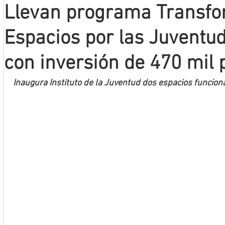
Llevan programa Transf
Mineros LNBP
Espacios por las Juventu
con inversión de 470 mil 
Inaugura Instituto de la Juventud dos espacios funcion