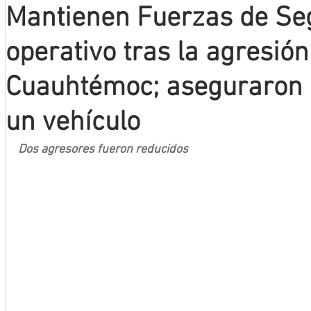
Mantienen Fuerzas de Se
Mineros LNBP
operativo tras la agresión
Cuauhtémoc; aseguraron
un vehículo
Dos agresores fueron reducidos