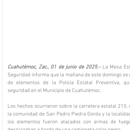
Cuahutémoc, Zac., 01 de junio de 2025.- 
La Mesa Est
Seguridad informa que la mañana de este domingo se re
de elementos de la Policía Estatal Preventiva, qu
seguridad en el Municipio de Cuahutémoc.
Los hechos ocurrieron sobre la carretera estatal 210,
la comunidad de San Pedro Piedra Gorda y la localida
los elementos fueron atacados con armas de fuego
desplazaban a bordo de una camioneta color negro.