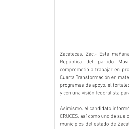
Zacatecas, Zac.- Esta mañana
República del partido Mov
comprometió a trabajar en pro 
Cuarta Transformación en materia
programas de apoyo, el fortale
y con una visión federalista par
Asimismo, el candidato informó
CRUCES, así como uno de sus ob
municipios del estado de Zaca