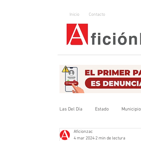
Inicio
Contacto
Las Del Día
Estado
Municipi
Aficionzac
Que no se olvide
Legislador
4 mar 2024
2 min de lectura