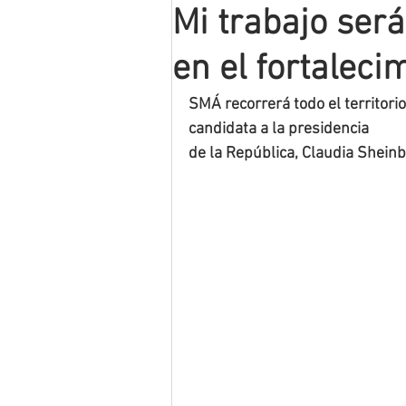
Mi trabajo será
Mineros LNBP
en el fortaleci
SMÁ recorrerá todo el territor
candidata a la presidencia
de la República, Claudia Shein