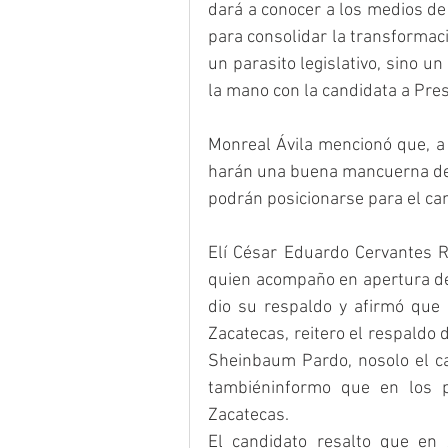
dará a conocer a los medios de
para consolidar la transformaci
un parasito legislativo, sino un
la mano con la candidata a Pre
Monreal Ávila mencionó que, a 
harán una buena mancuerna de 
podrán posicionarse para el ca
Elí César Eduardo Cervantes Ro
quien acompaño en apertura de 
dio su respaldo y afirmó que 
Zacatecas, reitero el respaldo d
Sheinbaum Pardo, nosolo el can
tambiéninformo que en los p
Zacatecas.
El candidato resalto que en 