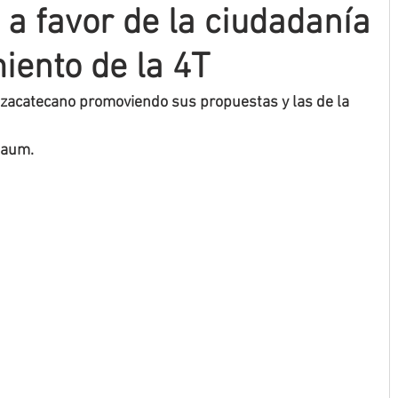
 a favor de la ciudadanía
miento de la 4T
iozacatecano promoviendo sus propuestas y las de la 
baum.