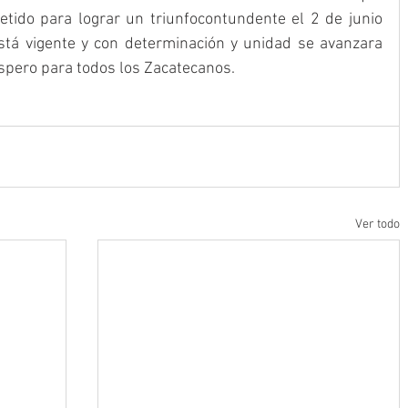
do para lograr un triunfocontundente el 2 de junio 
tá vigente y con determinación y unidad se avanzara 
óspero para todos los Zacatecanos.
Ver todo