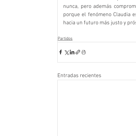
nunca, pero además comprometi
porque el fenómeno Claudia es
hacia un futuro más justo y pr
Partidos
Entradas recientes