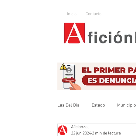
Inicio
Contacto
Las Del Día
Estado
Municipi
Aficionzac
Que no se olvide
Legislador
22 jun 2024
2 min de lectura