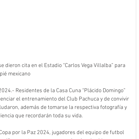
se dieron cita en el Estadio “Carlos Vega Villalba” para 
mpié mexicano
 2024.- Residentes de la Casa Cuna “Plácido Domingo” 
enciar el entrenamiento del Club Pachuca y de convivir 
ludaron, además de tomarse la respectiva fotografía y 
riencia que recordarán toda su vida. 
 Copa por la Paz 2024, jugadores del equipo de futbol 