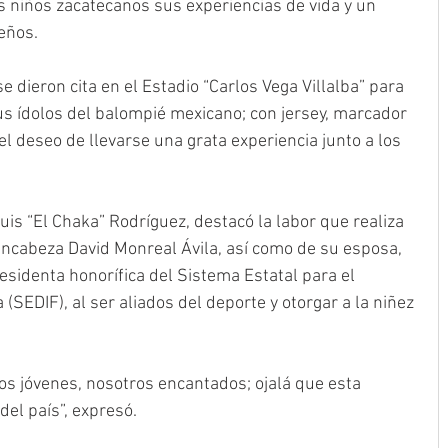
s niños zacatecanos sus experiencias de vida y un 
eños. 
se dieron cita en el Estadio “Carlos Vega Villalba” para 
us ídolos del balompié mexicano; con jersey, marcador 
el deseo de llevarse una grata experiencia junto a los 
uis “El Chaka” Rodríguez, destacó la labor que realiza 
encabeza David Monreal Ávila, así como de su esposa, 
sidenta honorífica del Sistema Estatal para el 
 (SEDIF), al ser aliados del deporte y otorgar a la niñez 
os jóvenes, nosotros encantados; ojalá que esta 
el país”, expresó. 