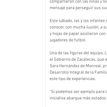
compartieron con las niñas y lo
mensaje para perseguir sus su
Este sábado, las y los infantes 
conocer, con mucha ilusión, a s
y hojas de papel asistieron con 
jugadores de futbol.
Una de las figuras del equipo, L
el Gobierno de Zacatecas, que 
Sara Hernández de Monreal, pre
Desarrollo Integral de la Familia
este tipo de experiencias.
“Si podemos ser ejemplo para l
iniciativa abarque más estados d