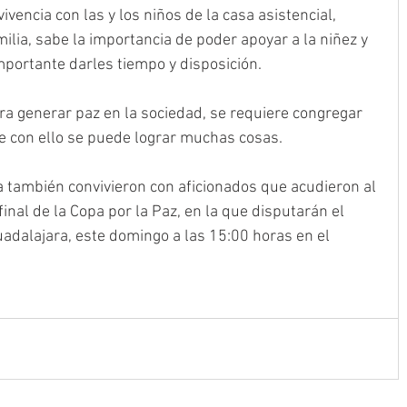
ivencia con las y los niños de la casa asistencial, 
lia, sabe la importancia de poder apoyar a la niñez y 
importante darles tiempo y disposición.
ara generar paz en la sociedad, se requiere congregar 
ue con ello se puede lograr muchas cosas. 
 también convivieron con aficionados que acudieron al 
inal de la Copa por la Paz, en la que disputarán el 
uadalajara, este domingo a las 15:00 horas en el 