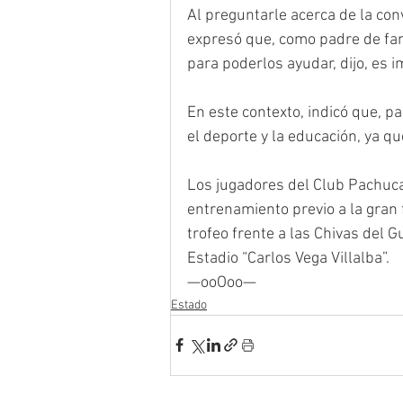
Al preguntarle acerca de la conv
expresó que, como padre de fami
para poderlos ayudar, dijo, es 
En este contexto, indicó que, p
el deporte y la educación, ya q
Los jugadores del Club Pachuca
entrenamiento previo a la gran f
trofeo frente a las Chivas del G
Estadio “Carlos Vega Villalba”.
—ooOoo—
Estado