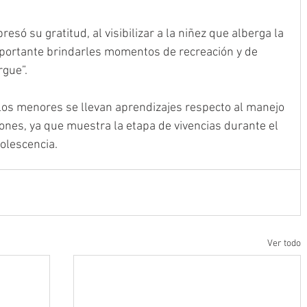
ó su gratitud, al visibilizar a la niñez que alberga la 
importante brindarles momentos de recreación y de 
gue”. 
los menores se llevan aprendizajes respecto al manejo 
ones, ya que muestra la etapa de vivencias durante el 
dolescencia.
Ver todo