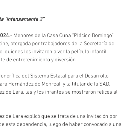
ula “Intensamente 2”
2024
.- Menores de la Casa Cuna “Plácido Domingo” 
ne, otorgada por trabajadores de la Secretaría de 
 quienes los invitaron a ver la película infantil 
e de entretenimiento y diversión. 
norífica del Sistema Estatal para el Desarrollo 
Sara Hernández de Monreal, y la titular de la SAD, 
 de Lara, las y los infantes se mostraron felices al 
 de Lara explicó que se trata de una invitación por 
 de esta dependencia, luego de haber convocado a una 