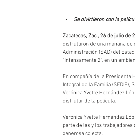
Se divirtieron con la pelíc
Zacatecas, Zac., 26 de julio de 
disfrutaron de una mañana de ci
Administración (SAD) del Estado,
“Intensamente 2”, en un ambient
En compañía de la Presidenta Ho
Integral de la Familia (SEDIF), 
Verónica Yvette Hernández López
disfrutar de la película. 
Verónica Yvette Hernández López
parte de las y los trabajadores
generosa colecta.