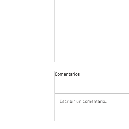
Comentarios
Escribir un comentario...
Anuncia Gobernador David Mo