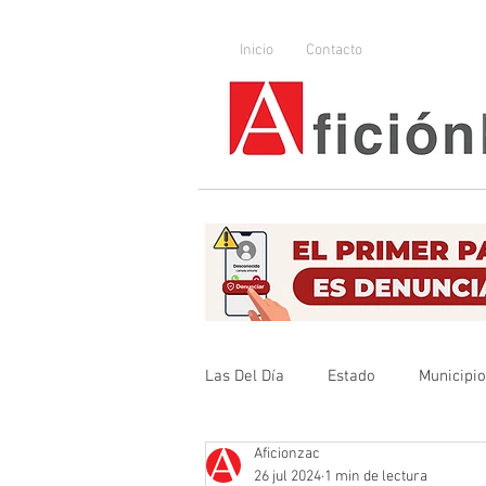
Inicio
Contacto
Las Del Día
Estado
Municipi
Aficionzac
Que no se olvide
Legislador
26 jul 2024
1 min de lectura