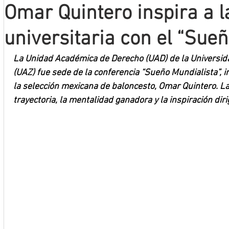
Omar Quintero inspira a 
Mineros LNBP
universitaria con el “Sue
La Unidad Académica de Derecho (UAD) de la Universi
(UAZ) fue sede de la conferencia “Sueño Mundialista”, i
la selección mexicana de baloncesto, Omar Quintero. La
trayectoria, la mentalidad ganadora y la inspiración diri