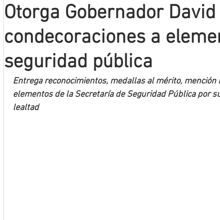
Otorga Gobernador David
Mineros LNBP
condecoraciones a eleme
seguridad pública
Entrega reconocimientos, medallas al mérito, mención ho
elementos de la Secretaría de Seguridad Pública por su
lealtad