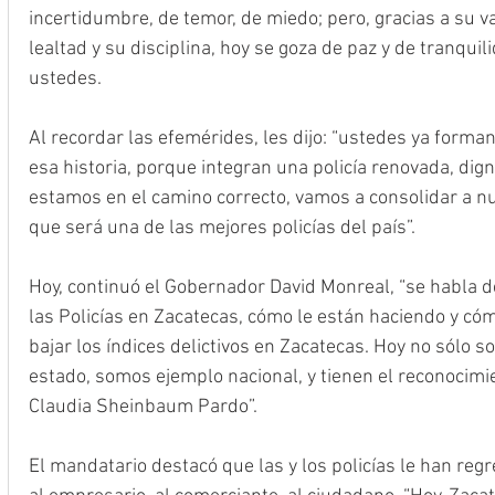
incertidumbre, de temor, de miedo; pero, gracias a su v
lealtad y su disciplina, hoy se goza de paz y de tranquil
ustedes.
Al recordar las efemérides, les dijo: “ustedes ya forman
esa historia, porque integran una policía renovada, dig
estamos en el camino correcto, vamos a consolidar a nue
que será una de las mejores policías del país”. 
Hoy, continuó el Gobernador David Monreal, “se habla d
las Policías en Zacatecas, cómo le están haciendo y có
bajar los índices delictivos en Zacatecas. Hoy no sólo 
estado, somos ejemplo nacional, y tienen el reconocimi
Claudia Sheinbaum Pardo”.
El mandatario destacó que las y los policías le han reg