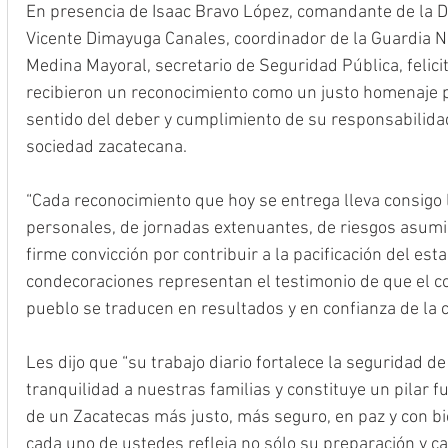
En presencia de Isaac Bravo López, comandante de la D
Vicente Dimayuga Canales, coordinador de la Guardia N
Medina Mayoral, secretario de Seguridad Pública, felicitó
recibieron un reconocimiento como un justo homenaje por
sentido del deber y cumplimiento de su responsabilidad 
sociedad zacatecana. 
“Cada reconocimiento que hoy se entrega lleva consigo la
personales, de jornadas extenuantes, de riesgos asumi
firme convicción por contribuir a la pacificación del est
condecoraciones representan el testimonio de que el co
pueblo se traducen en resultados y en confianza de la c
Les dijo que “su trabajo diario fortalece la seguridad d
tranquilidad a nuestras familias y constituye un pilar 
de un Zacatecas más justo, más seguro, en paz y con b
cada uno de ustedes refleja no sólo su preparación y ca