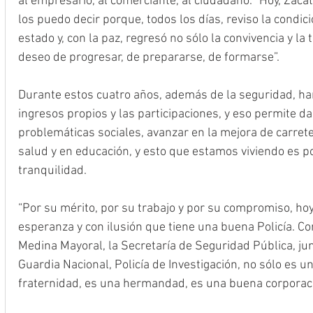
al empresario, al comerciante, al ciudadano. “Hoy, Zaca
los puedo decir porque, todos los días, reviso la condi
estado y, con la paz, regresó no sólo la convivencia y la 
deseo de progresar, de prepararse, de formarse”.
Durante estos cuatro años, además de la seguridad, ha
ingresos propios y las participaciones, y eso permite d
problemáticas sociales, avanzar en la mejora de carrete
salud y en educación, y esto que estamos viviendo es p
tranquilidad. 
“Por su mérito, por su trabajo y por su compromiso, hoy
esperanza y con ilusión que tiene una buena Policía. C
Medina Mayoral, la Secretaría de Seguridad Pública, junt
Guardia Nacional, Policía de Investigación, no sólo es u
fraternidad, es una hermandad, es una buena corporaci