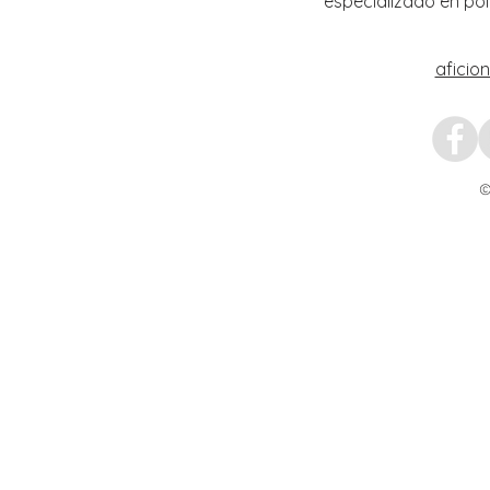
especializado en pol
aficio
©