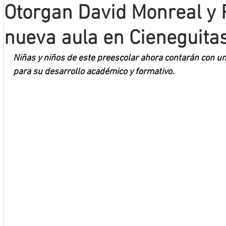
Otorgan David Monreal y 
Mineros LNBP
nueva aula en Cieneguita
Niñas y niños de este preescolar ahora contarán con un
para su desarrollo académico y formativo.