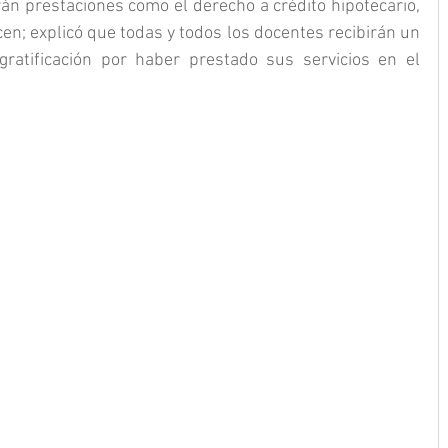
án prestaciones como el derecho a crédito hipotecario, 
n; explicó que todas y todos los docentes recibirán un 
atificación por haber prestado sus servicios en el 