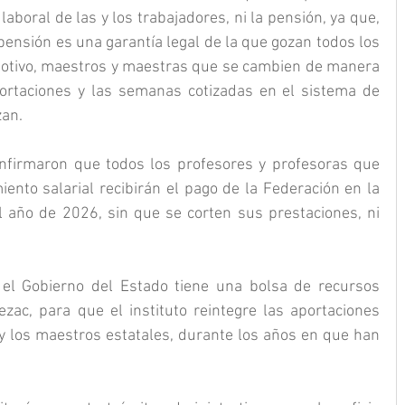
boral de las y los trabajadores, ni la pensión, ya que, 
pensión es una garantía legal de la que gozan todos los 
 motivo, maestros y maestras que se cambien de manera 
rtaciones y las semanas cotizadas en el sistema de 
zan.
nfirmaron que todos los profesores y profesoras que 
nto salarial recibirán el pago de la Federación en la 
 año de 2026, sin que se corten sus prestaciones, ni 
el Gobierno del Estado tiene una bolsa de recursos 
zac, para que el instituto reintegre las aportaciones 
y los maestros estatales, durante los años en que han 