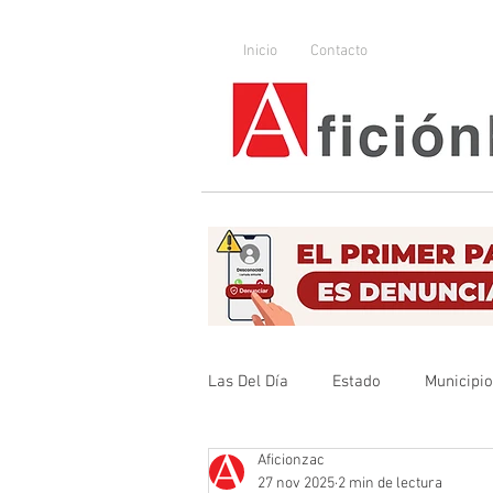
Inicio
Contacto
Las Del Día
Estado
Municipi
Aficionzac
Que no se olvide
Legislador
27 nov 2025
2 min de lectura