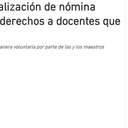
alización de nómina
 derechos a docentes que
nera voluntaria por parte de las y los maestros