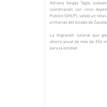
Adriana Vargas Tagle, subsecr
coordinación con cinco depen
Público (SHCP), validó un total
primarias del estado de Zacatec
La migración salarial que ge
ahorro anual de más de 356 mil
para la entidad.