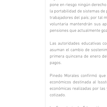
pone en riesgo ningún derecho la
la portabilidad de sistemas de 
trabajadores del país; por tal
voluntaria mantendrán sus apo
pensiones que actualmente go
Las autoridades educativas co
asuman el cambio de sostenimie
primera quincena de enero del
pagos.
Pinedo Morales confirmó que 
económicos destinada al Issste
económicas realizadas por las 
cotizado.