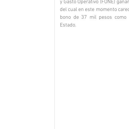
y Gasto Operativo (FONE) ganar
del cual en este momento carece
bono de 37 mil pesos como gr
Estado.