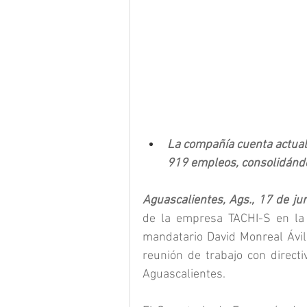
La compañía cuenta actual
919 empleos, consolidándo
Aguascalientes, Ags., 17 de ju
de la empresa TACHI-S en la 
mandatario David Monreal Ávila
reunión de trabajo con direct
Aguascalientes.