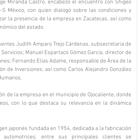
rge Miranda Castro, encabezó el encuentro con Shigeo 
S México, con quien dialogó sobre las condiciones y 
zar la presencia de la empresa en Zacatecas, así como 
onómico del estado.
sentes Judith Amparo Trejo Cárdenas, subsecretaria de 
y Servicios; Manuel Espartaco Gómez García, director de 
ones; Fernando Elías Adame, responsable de Área de la 
ón de Inversiones; así como Carlos Alejandro González 
 Humanos.
ón de la empresa en el municipio de Ojocaliente, donde 
s, con lo que destaca su relevancia en la dinámica 
en japonés fundada en 1954, dedicada a la fabricación 
automotrices; entre sus principales clientes se 