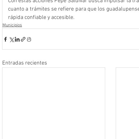
Con estas acciones Pepe Saldívar busca impulsar la tra
cuanto a trámites se refiere para que los guadalupense
rápida confiable y accesible.
Municipios
Entradas recientes