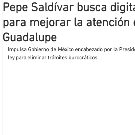
Pepe Saldívar busca digit
Mineros LNBP
para mejorar la atención
Guadalupe
Impulsa Gobierno de México encabezado por la Presid
ley para eliminar trámites burocráticos.