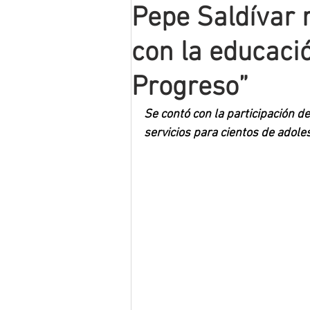
Pepe Saldívar
Mineros LNBP
con la educació
Progreso”
Se contó con la participación d
servicios para cientos de adol