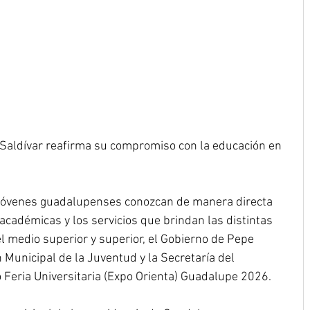
 Saldívar reafirma su compromiso con la educación en 
os jóvenes guadalupenses conozcan de manera directa 
 académicas y los servicios que brindan las distintas 
el medio superior y superior, el Gobierno de Pepe 
n Municipal de la Juventud y la Secretaría del 
po Feria Universitaria (Expo Orienta) Guadalupe 2026.