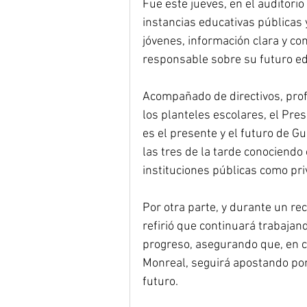
Fue este jueves, en el auditori
instancias educativas públicas 
jóvenes, información clara y co
responsable sobre su futuro ed
Acompañado de directivos, profe
los planteles escolares, el Pre
es el presente y el futuro de G
las tres de la tarde conociend
instituciones públicas como pr
Por otra parte, y durante un re
refirió que continuará trabajand
progreso, asegurando que, en c
Monreal, seguirá apostando por
futuro.