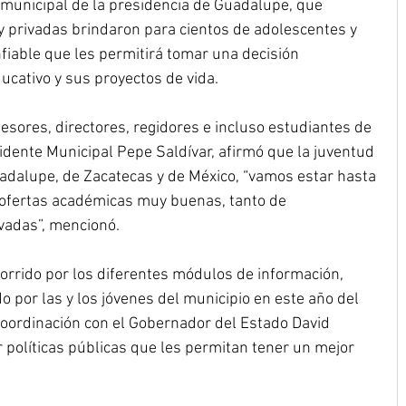
o municipal de la presidencia de Guadalupe, que 
y privadas brindaron para cientos de adolescentes y 
nfiable que les permitirá tomar una decisión 
ucativo y sus proyectos de vida.
sores, directores, regidores e incluso estudiantes de 
sidente Municipal Pepe Saldívar, afirmó que la juventud 
uadalupe, de Zacatecas y de México, “vamos estar hasta 
o ofertas académicas muy buenas, tanto de 
ivadas”, mencionó.
corrido por los diferentes módulos de información, 
o por las y los jóvenes del municipio en este año del 
oordinación con el Gobernador del Estado David 
 políticas públicas que les permitan tener un mejor 