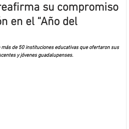
 reafirma su compromiso
n en el “Año del
e más de 50 instituciones educativas que ofertaron sus 
escentes y jóvenes guadalupenses.