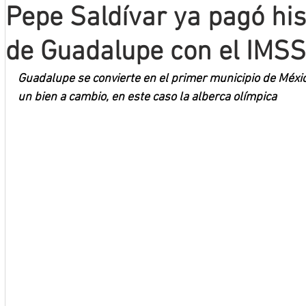
Pepe Saldívar ya pagó hi
Mineros LNBP
de Guadalupe con el IMSS
Guadalupe se convierte en el primer municipio de Méxi
un bien a cambio, en este caso la alberca olímpica