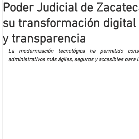
Poder Judicial de Zacate
Mineros LNBP
su transformación digital
y transparencia
La modernización tecnológica ha permitido conso
administrativos más ágiles, seguros y accesibles para 