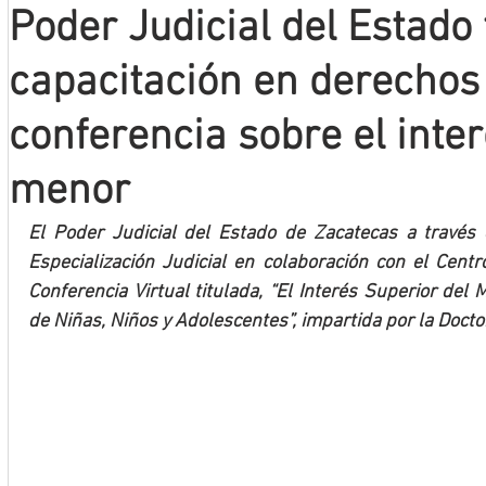
Poder Judicial del Estado 
Mineros LNBP
capacitación en derecho
conferencia sobre el inter
menor
El Poder Judicial del Estado de Zacatecas a través 
Especialización Judicial en colaboración con el Centro
Conferencia Virtual titulada, “El Interés Superior de
de Niñas, Niños y Adolescentes”, impartida por la Docto