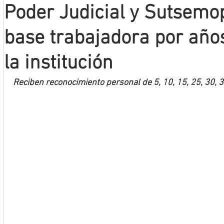
Poder Judicial y Sutsemo
Mineros LNBP
base trabajadora por años
la institución
Reciben reconocimiento personal de 5, 10, 15, 25, 30, 3