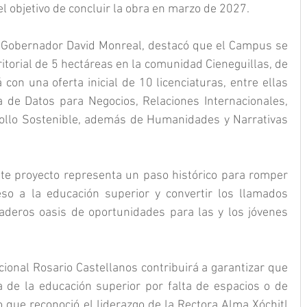
el objetivo de concluir la obra en marzo de 2027.
l Gobernador David Monreal, destacó que el Campus se 
itorial de 5 hectáreas en la comunidad Cieneguillas, de 
 con una oferta inicial de 10 licenciaturas, entre ellas 
a de Datos para Negocios, Relaciones Internacionales, 
llo Sostenible, además de Humanidades y Narrativas 
e proyecto representa un paso histórico para romper 
so a la educación superior y convertir los llamados 
aderos oasis de oportunidades para las y los jóvenes 
ional Rosario Castellanos contribuirá a garantizar que 
 de la educación superior por falta de espacios o de 
 que reconoció el liderazgo de la Rectora Alma Xóchitl 