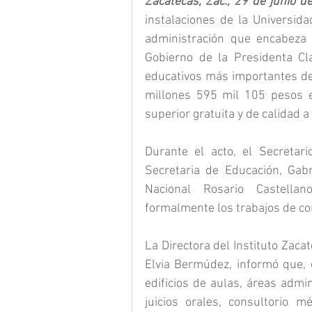
Zacatecas, Zac., 29 de junio d
instalaciones de la Universid
administración que encabeza 
Gobierno de la Presidenta Cl
educativos más importantes de 
millones 595 mil 105 pesos e
superior gratuita y de calidad a
Durante el acto, el Secretar
Secretaria de Educación, Gabr
Nacional Rosario Castella
formalmente los trabajos de co
La Directora del Instituto Zaca
Elvia Bermúdez, informó que, 
edificios de aulas, áreas admin
juicios orales, consultorio mé