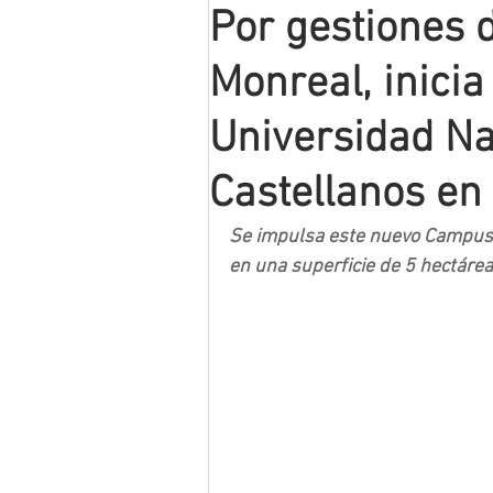
Por gestiones 
Mineros LNBP
Monreal, inicia
Universidad Na
Castellanos en
Se impulsa este nuevo Campus c
en una superficie de 5 hectárea