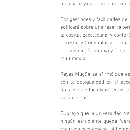
mobiliario y equipamiento, con 
Por gestiones y facilidades de
edificará sobre una reserva terr
la capital zacatecana, y contará
Derecho y Criminología, Cienci
Urbanismo, Economía y Desarro
Multimedia.
Reyes Mugüerza afirmó que est
con la desigualdad en el acce
“desiertos educativos” en verd
zacatecanos.
Subrayó que la Universidad Nac
ningún estudiante quede fuera
recursos económicos, al tiempo