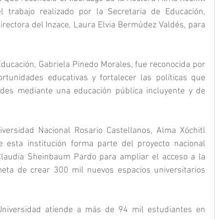
 trabajo realizado por la Secretaria de Educación, 
irectora del Inzace, Laura Elvia Bermúdez Valdés, para 
Educación, Gabriela Pinedo Morales, fue reconocida por 
rtunidades educativas y fortalecer las políticas que 
des mediante una educación pública incluyente y de 
iversidad Nacional Rosario Castellanos, Alma Xóchitl 
esta institución forma parte del proyecto nacional 
laudia Sheinbaum Pardo para ampliar el acceso a la 
eta de crear 300 mil nuevos espacios universitarios 
Universidad atiende a más de 94 mil estudiantes en 