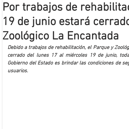
Por trabajos de rehabilitac
Mineros LNBP
19 de junio estará cerrad
Zoológico La Encantada
Debido a trabajos de rehabilitación, el Parque y Zool
cerrado del lunes 17 al miércoles 19 de junio, toda
Gobierno del Estado es brindar las condiciones de segu
usuarios.