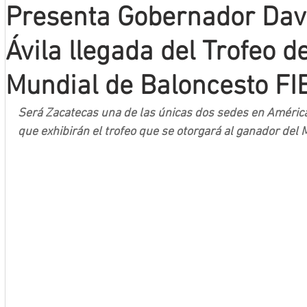
Presenta Gobernador Dav
Mineros LNBP
Ávila llegada del Trofeo d
Mundial de Baloncesto FI
Será Zacatecas una de las únicas dos sedes en América,
que exhibirán el trofeo que se otorgará al ganador del