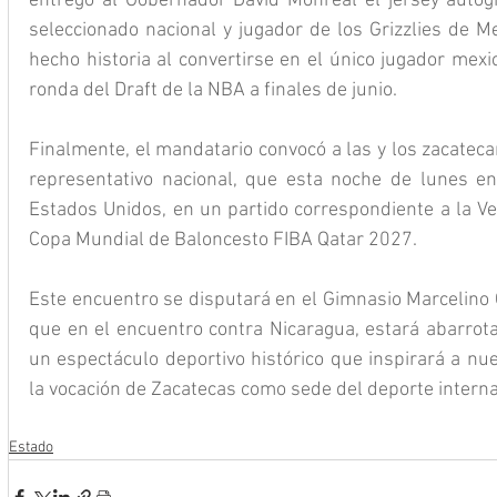
entregó al Gobernador David Monreal el jersey autogra
seleccionado nacional y jugador de los Grizzlies de M
hecho historia al convertirse en el único jugador mexi
ronda del Draft de la NBA a finales de junio. 
Finalmente, el mandatario convocó a las y los zacatec
representativo nacional, que esta noche de lunes en
Estados Unidos, en un partido correspondiente a la Ven
Copa Mundial de Baloncesto FIBA Qatar 2027.
Este encuentro se disputará en el Gimnasio Marcelino Go
que en el encuentro contra Nicaragua, estará abarrotad
un espectáculo deportivo histórico que inspirará a nue
la vocación de Zacatecas como sede del deporte interna
Estado