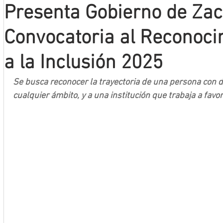
Presenta Gobierno de Za
Mineros LNBP
Convocatoria al Reconoci
a la Inclusión 2025
Se busca reconocer la trayectoria de una persona con 
cualquier ámbito, y a una institución que trabaja a favor