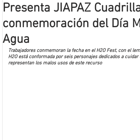
Presenta JIAPAZ Cuadrill
Mineros LNBP
conmemoración del Día M
Agua
Trabajadores conmemoran la fecha en el H2O Fest, con el lema
H2O está conformada por seis personajes dedicados a cuidar 
representan los malos usos de este recurso