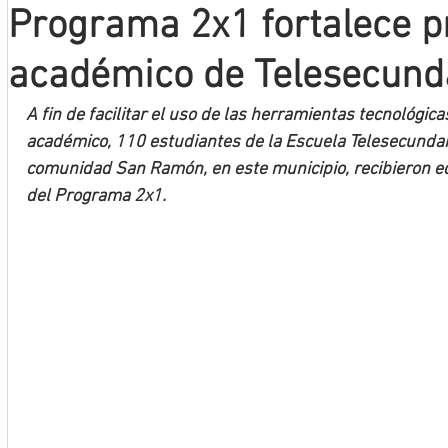
Programa 2x1 fortalece p
Mineros LNBP
académico de Telesecund
A fin de facilitar el uso de las herramientas tecnológica
académico, 110 estudiantes de la Escuela Telesecundaria
comunidad San Ramón, en este municipio, recibieron eq
del Programa 2x1.