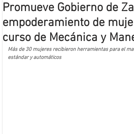
Promueve Gobierno de Za
Mineros LNBP
empoderamiento de mujer
curso de Mecánica y Mane
Más de 30 mujeres recibieron herramientas para el man
estándar y automáticos