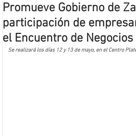
Promueve Gobierno de Za
Mineros LNBP
participación de empresar
el Encuentro de Negocios
Se realizará los días 12 y 13 de mayo, en el Centro Plat