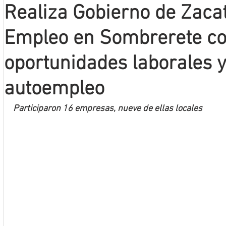
Realiza Gobierno de Zacat
Mineros LNBP
Empleo en Sombrerete c
oportunidades laborales y
autoempleo
Participaron 16 empresas, nueve de ellas locales