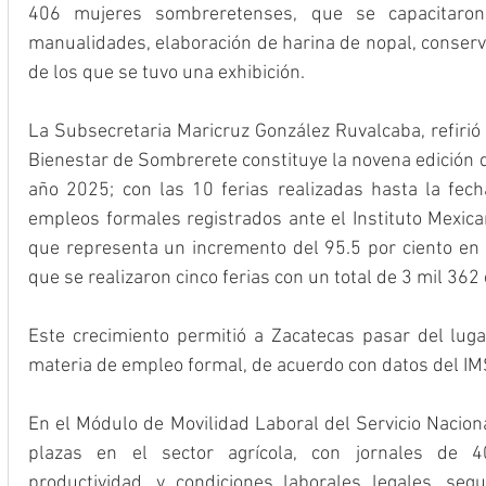
406 mujeres sombreretenses, que se capacitaron 
manualidades, elaboración de harina de nopal, conserva
de los que se tuvo una exhibición.
La Subsecretaria Maricruz González Ruvalcaba, refirió 
Bienestar de Sombrerete constituye la novena edición d
año 2025; con las 10 ferias realizadas hasta la fec
empleos formales registrados ante el Instituto Mexican
que representa un incremento del 95.5 por ciento en
que se realizaron cinco ferias con un total de 3 mil 36
Este crecimiento permitió a Zacatecas pasar del lugar
materia de empleo formal, de acuerdo con datos del IM
En el Módulo de Movilidad Laboral del Servicio Nacion
plazas en el sector agrícola, con jornales de 4
productividad, y condiciones laborales legales, seg