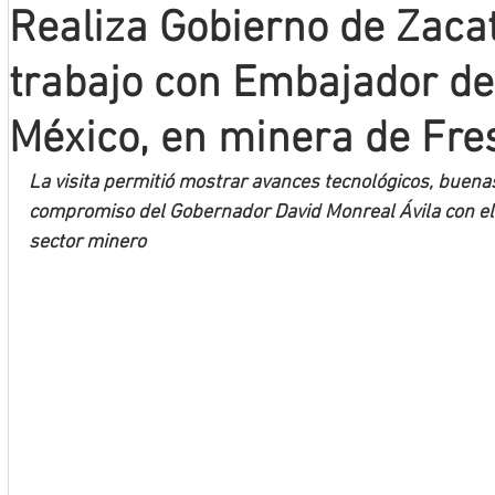
Realiza Gobierno de Zaca
Mineros LNBP
trabajo con Embajador d
México, en minera de Fres
La visita permitió mostrar avances tecnológicos, buenas
compromiso del Gobernador David Monreal Ávila con el 
sector minero