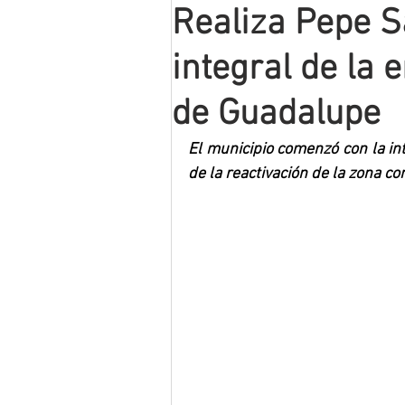
Realiza Pepe Sa
Mineros LNBP
integral de la 
de Guadalupe
El municipio comenzó con la in
de la reactivación de la zona c