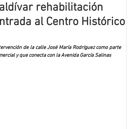
ldívar rehabilitación
entrada al Centro Histórico
tervención de la calle José María Rodríguez como parte 
omercial y que conecta con la Avenida García Salinas