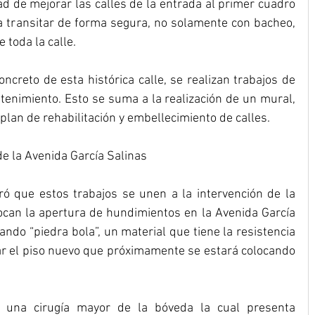
ad de mejorar las calles de la entrada al primer cuadro 
 transitar de forma segura, no solamente con bacheo, 
 toda la calle. 
creto de esta histórica calle, se realizan trabajos de 
tenimiento. Esto se suma a la realización de un mural, 
plan de rehabilitación y embellecimiento de calles. 
de la Avenida García Salinas 
ó que estos trabajos se unen a la intervención de la 
ocan la apertura de hundimientos en la Avenida García 
ndo “piedra bola”, un material que tiene la resistencia 
r el piso nuevo que próximamente se estará colocando 
 una cirugía mayor de la bóveda la cual presenta 