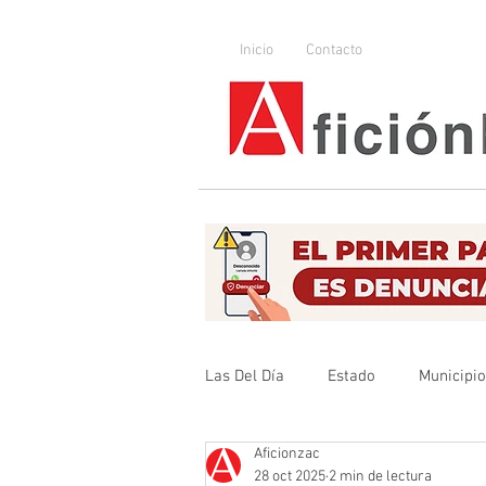
Inicio
Contacto
Las Del Día
Estado
Municipi
Aficionzac
Que no se olvide
Legislador
28 oct 2025
2 min de lectura