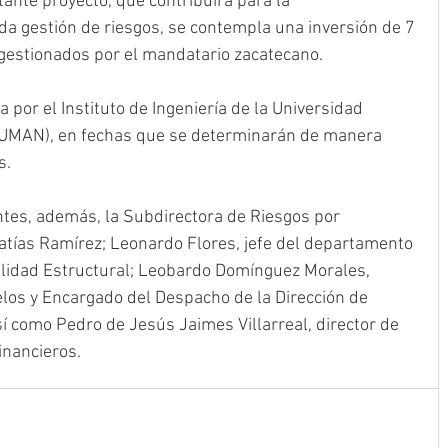
tante proyecto, que contribuirá para la 
 gestión de riesgos, se contempla una inversión de 7 
gestionados por el mandatario zacatecano.
a por el Instituto de Ingeniería de la Universidad 
UMAN), en fechas que se determinarán de manera 
s.
ntes, además, la Subdirectora de Riesgos por 
tías Ramírez; Leonardo Flores, jefe del departamento 
ilidad Estructural; Leobardo Domínguez Morales, 
los y Encargado del Despacho de la Dirección de 
í como Pedro de Jesús Jaimes Villarreal, director de 
inancieros.