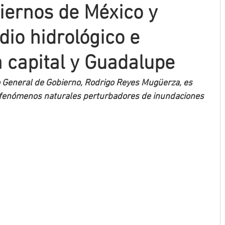
iernos de México y
dio hidrológico e
a capital y Guadalupe
rio General de Gobierno, Rodrigo Reyes Mugüerza, es 
s fenómenos naturales perturbadores de inundaciones 