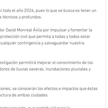
i todo el año 2026, pues lo que se busca es tener un 
s técnicos y profundos.
or David Monreal Ávila por impulsar y fomentar la 
 protección civil que permita a todas y todos estar 
cualquier contingencia y salvaguardar nuestra 
estigación permitirá mejorar el conocimiento de los 
res de lluvias severas, inundaciones pluviales y 
iones, se conocerán los efectos e impactos que éstas 
ructura de ambas ciudades.