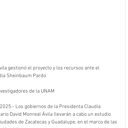
la gestionó el proyecto y los recursos ante el 
udia Sheinbaum Pardo
investigadores de la UNAM
 2025.- Los gobiernos de la Presidenta Claudia 
io David Monreal Ávila llevarán a cabo un estudio 
 ciudades de Zacatecas y Guadalupe, en el marco de las 