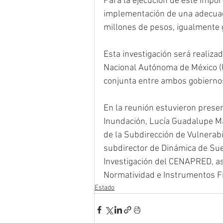
Para la ejecución de este impor
implementación de una adecuada
millones de pesos, igualmente 
Esta investigación será realizad
Nacional Autónoma de México (
conjunta entre ambos gobierno
En la reunión estuvieron prese
Inundación, Lucía Guadalupe Ma
de la Subdirección de Vulnerab
subdirector de Dinámica de Sue
Investigación del CENAPRED, as
Normatividad e Instrumentos F
Estado