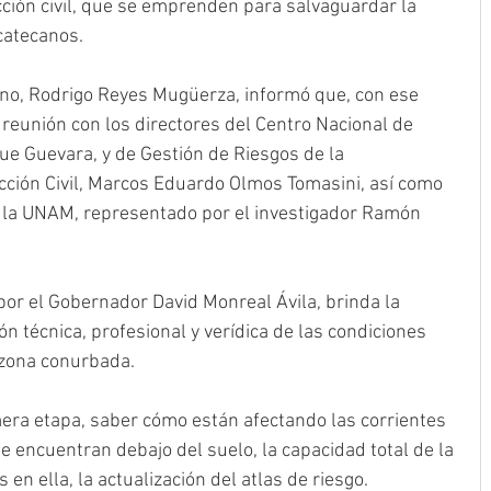
ción civil, que se emprenden para salvaguardar la 
acatecanos.
rno, Rodrigo Reyes Mugüerza, informó que, con ese 
 reunión con los directores del Centro Nacional de 
ue Guevara, y de Gestión de Riesgos de la 
cción Civil, Marcos Eduardo Olmos Tomasini, así como 
de la UNAM, representado por el investigador Ramón 
 por el Gobernador David Monreal Ávila, brinda la 
n técnica, profesional y verídica de las condiciones 
 zona conurbada. 
era etapa, saber cómo están afectando las corrientes 
e encuentran debajo del suelo, la capacidad total de la 
s en ella, la actualización del atlas de riesgo.