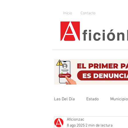
Inicio
Contacto
Las Del Día
Estado
Municipi
Aficionzac
Que no se olvide
Legislador
8 ago 2025
2 min de lectura