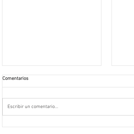
Comentarios
Escribir un comentario...
Anuncia Gobernador David Monreal
Operac