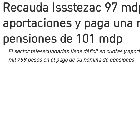
Recauda Issstezac 97 mdp
Mineros LNBP
aportaciones y paga una
pensiones de 101 mdp
El sector telesecundarias tiene déficit en cuotas y apo
mil 759 pesos en el pago de su nómina de pensiones