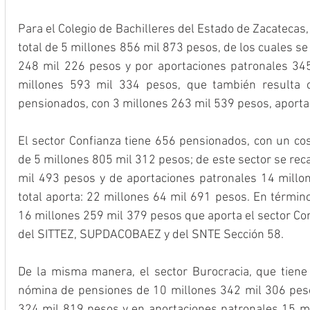
Para el Colegio de Bachilleres del Estado de Zacatecas
total de 5 millones 856 mil 873 pesos, de los cuales se
248 mil 226 pesos y por aportaciones patronales 34
millones 593 mil 334 pesos, que también resulta c
pensionados, con 3 millones 263 mil 539 pesos, aportad
El sector Confianza tiene 656 pensionados, con un co
de 5 millones 805 mil 312 pesos; de este sector se rec
mil 493 pesos y de aportaciones patronales 14 millo
total aporta: 22 millones 64 mil 691 pesos. En término
16 millones 259 mil 379 pesos que aporta el sector Co
del SITTEZ, SUPDACOBAEZ y del SNTE Sección 58.
De la misma manera, el sector Burocracia, que tiene
nómina de pensiones de 10 millones 342 mil 306 peso
324 mil 819 pesos y en aportaciones patronales 15 mi