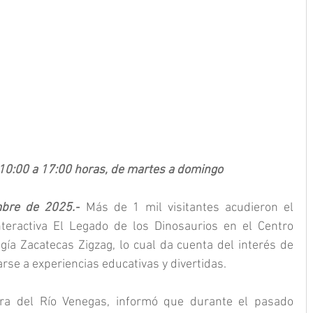
e 10:00 a 17:00 horas, de martes a domingo
mbre de 2025.-
 Más de 1 mil visitantes acudieron el 
nteractiva El Legado de los Dinosaurios en el Centro 
ogía Zacatecas Zigzag, lo cual da cuenta del interés de 
arse a experiencias educativas y divertidas.
ara del Río Venegas, informó que durante el pasado 