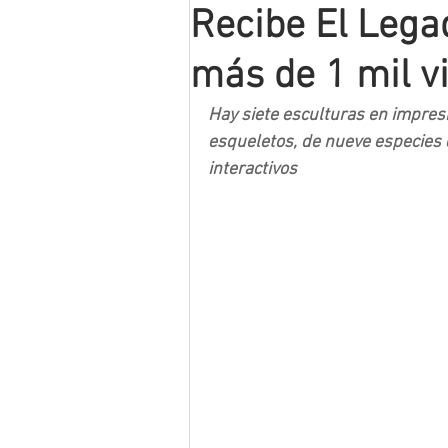
Recibe El Lega
Mineros LNBP
más de 1 mil vi
Hay siete esculturas en impresi
esqueletos, de nueve especies d
interactivos