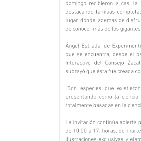
domingo recibieron a casi la 
destacando familias completas
lugar, donde, además de disfruta
de conocer más de los gigantes 
Ángel Estrada, de Experiment
que se encuentra, desde el pa
Interactivo del Consejo Zacat
subrayó que ésta fue creada con
“Son especies que existier
presentando como la ciencia l
totalmente basadas en la cienci
La invitación continúa abierta p
de 10:00 a 17: horas, de marte
ilustraciones exclusivas y ele