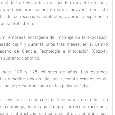
totalidad de visitantes que acuden durante un mes, 
 que decidieron pasar un día de convivencia en este 
r de los recorridos habituales, vivieron la experiencia 
de la prehistoria.
um, empresa encargada del montaje de la exposición 
sado día 9 y durante unos tres meses, en el Centro 
ecano de Ciencia, Tecnología e Innovación (Cozcyt), 
 sustento científico.
on hace 100 y 125 millones de años. Las estamos 
as describe hoy en día, las reconstrucciones están 
a, no se presentan como en las películas”, dijo.
ara visitar el Legado de los Dinosaurios, en un horario 
s a domingo, donde podrán apreciar reconstrucciones, 
mentos interactivos; son siete esculturas en impresión 