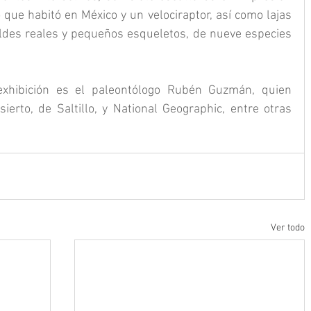
 que habitó en México y un velociraptor, así como lajas 
ldes reales y pequeños esqueletos, de nueve especies 
 exhibición es el paleontólogo Rubén Guzmán, quien 
erto, de Saltillo, y National Geographic, entre otras 
Ver todo