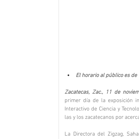
El horario al público es d
Zacatecas, Zac., 11 de novie
primer día de la exposición i
Interactivo de Ciencia y Tecnol
las y los zacatecanos por acerc
La Directora del Zigzag, Sah