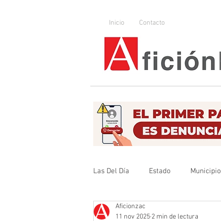
Inicio
Contacto
Las Del Día
Estado
Municipi
Aficionzac
Que no se olvide
Legislador
11 nov 2025
2 min de lectura