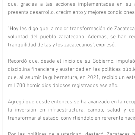
que, gracias a las acciones implementadas en su a
presenta desarrollo, crecimiento y mejores condiciones
“Hoy les digo que la mejor transformación de Zacatecas
voluntad del pueblo zacatecano. Además, se han recu
tranquilidad de las y los zacatecanos”, expresó.
Recordó que, desde el inicio de su Gobierno, impuls
disciplina financiera y austeridad en las políticas públi
que, al asumir la gubernatura, en 2021, recibió un es
mil 700 homicidios dolosos registrados ese año.
Agregó que desde entonces se ha avanzado en la recupe
la inversión en infraestructura, campo, salud y ed
transformar al estado, convirtiéndolo en referente naci
Por las políticas de austeridad, destacó, Zacatecas h