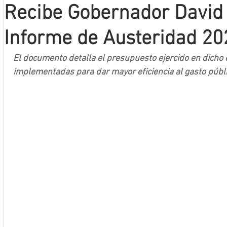
Recibe Gobernador David 
Mineros LNBP
Informe de Austeridad 20
El documento detalla el presupuesto ejercido en dicho eje
implementadas para dar mayor eficiencia al gasto públ