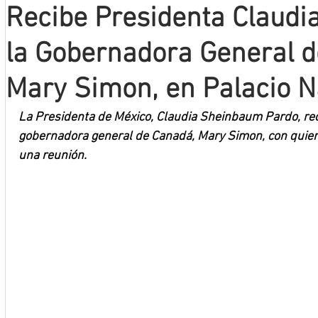
Recibe Presidenta Claud
Mineros LNBP
la Gobernadora General d
Mary Simon, en Palacio N
La Presidenta de México, Claudia Sheinbaum Pardo, reci
gobernadora general de Canadá, Mary Simon, con quie
una reunión.