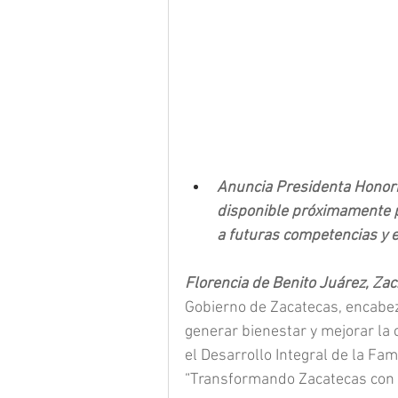
Anuncia Presidenta Honoríf
disponible próximamente pa
a futuras competencias y e
Florencia de Benito Juárez, Zac.
Gobierno de Zacatecas, encabez
generar bienestar y mejorar la c
el Desarrollo Integral de la Fa
“Transformando Zacatecas con V