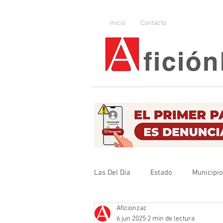
Inicio
Contacto
Las Del Día
Estado
Municipi
Aficionzac
Que no se olvide
Legislador
6 jun 2025
2 min de lectura