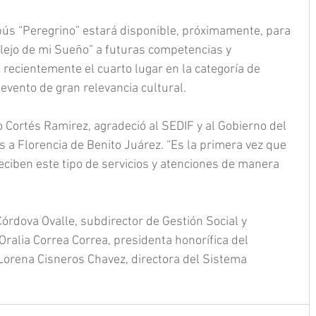
ús “Peregrino” estará disponible, próximamente, para 
eflejo de mi Sueño” a futuras competencias y 
 recientemente el cuarto lugar en la categoría de 
 evento de gran relevancia cultural.
o Cortés Ramirez, agradeció al SEDIF y al Gobierno del 
 a Florencia de Benito Juárez. “Es la primera vez que 
reciben este tipo de servicios y atenciones de manera 
Córdova Ovalle, subdirector de Gestión Social y 
ralia Correa Correa, presidenta honorífica del 
Lorena Cisneros Chavez, directora del Sistema 