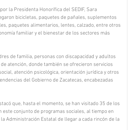
or la Presidenta Honorífica del SEDIF, Sara 
garon bicicletas, paquetes de pañales, suplementos 
es, paquetes alimentarios, lentes, calzado, entre otros 
conomía familiar y el bienestar de los sectores más 
dres de familia, personas con discapacidad y adultos 
de atención, donde también se ofrecieron servicios 
ocial, atención psicológica, orientación jurídica y otros 
pendencias del Gobierno de Zacatecas, encabezadas 
acó que, hasta el momento, se han visitado 35 de los 
n este conjunto de programas sociales, al tiempo en 
a Administración Estatal de llegar a cada rincón de la 