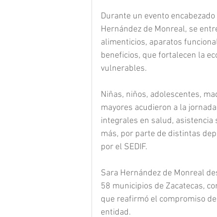
Durante un evento encabezado p
Hernández de Monreal, se entre
alimenticios, aparatos funcional
beneficios, que fortalecen la e
vulnerables.
Niñas, niños, adolescentes, ma
mayores acudieron a la jornada 
integrales en salud, asistencia s
más, por parte de distintas de
por el SEDIF.
Sara Hernández de Monreal dest
58 municipios de Zacatecas, co
que reafirmó el compromiso de l
entidad.