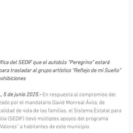
ica del SEDIF que el autobús “Peregrino” estará 
ra trasladar al grupo artístico “Reflejo de mi Sueño” 
xhibiciones
, 5 de junio 2025.- 
En respuesta al compromiso del 
ado por el mandatario David Monreal Ávila, de 
alidad de vida de las familias, el Sistema Estatal para 
milia (SEDIF) llevó múltiples apoyos del programa 
alores” a habitantes de este municipio.