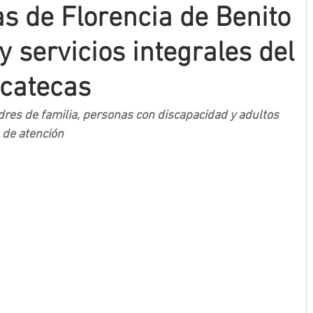
as de Florencia de Benito
 servicios integrales del
acatecas
dres de familia, personas con discapacidad y adultos 
 de atención