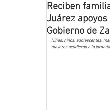
Reciben famili
Mineros LNBP
Juárez apoyos y
Gobierno de Z
Niñas, niños, adolescentes, ma
mayores acudieron a la jornada