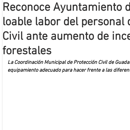
Reconoce Ayuntamiento 
Mineros LNBP
loable labor del personal
Civil ante aumento de inc
forestales
La Coordinación Municipal de Protección Civil de Guada
equipamiento adecuado para hacer frente a las diferen