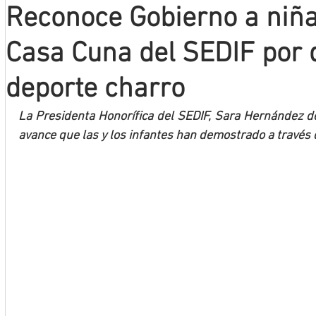
Reconoce Gobierno a niña
Mineros LNBP
Casa Cuna del SEDIF por 
deporte charro
La Presidenta Honorífica del SEDIF, Sara Hernández de 
avance que las y los infantes han demostrado a través 