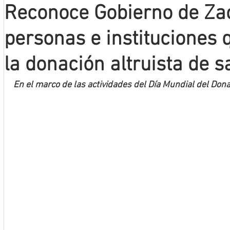
Reconoce Gobierno de Za
Mineros LNBP
personas e instituciones
la donación altruista de 
En el marco de las actividades del Día Mundial del Don