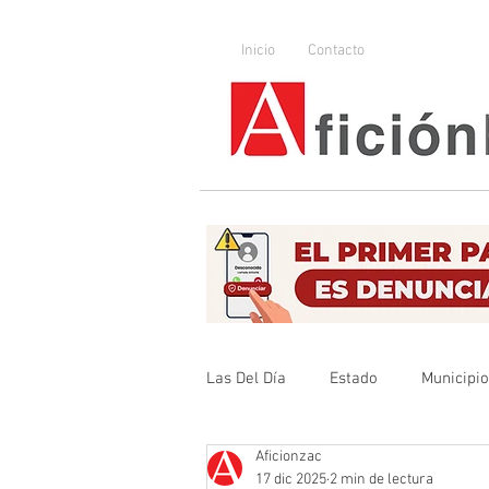
Inicio
Contacto
Las Del Día
Estado
Municipi
Aficionzac
Que no se olvide
Legislador
17 dic 2025
2 min de lectura