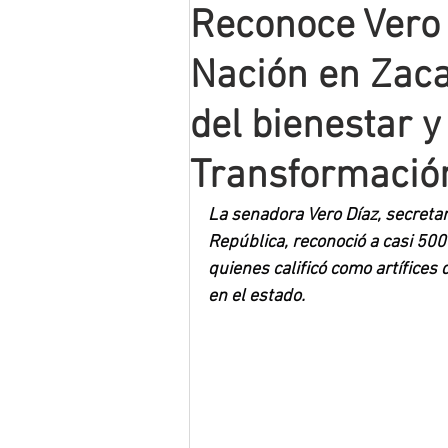
Reconoce Vero 
Mineros LNBP
Nación en Zaca
del bienestar y
Transformació
La senadora Vero Díaz, secretar
República, reconoció a casi 500
quienes calificó como artífices 
en el estado.