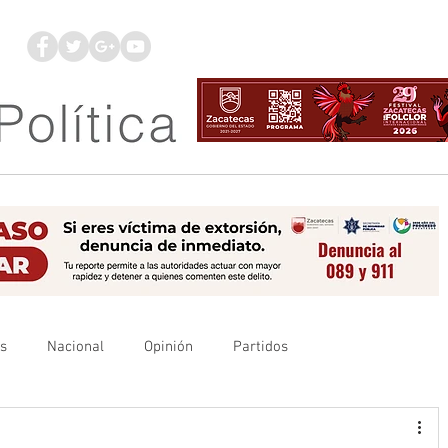
os
Nacional
Opinión
Partidos
es
UAZ
Denuncia
Poder Judicial