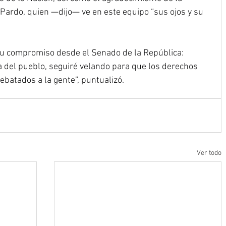
ardo, quien —dijo— ve en este equipo “sus ojos y su 
su compromiso desde el Senado de la República: 
a del pueblo, seguiré velando para que los derechos 
batados a la gente”, puntualizó.
Ver todo