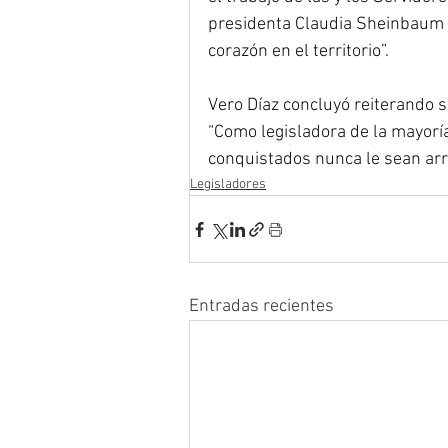
presidenta Claudia Sheinbaum P
corazón en el territorio”.
Vero Díaz concluyó reiterando 
“Como legisladora de la mayorí
conquistados nunca le sean arre
Legisladores
Entradas recientes