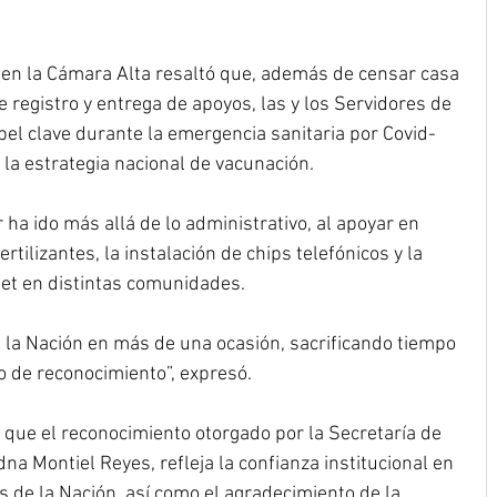
en la Cámara Alta resaltó que, además de censar casa 
 registro y entrega de apoyos, las y los Servidores de 
l clave durante la emergencia sanitaria por Covid-
 la estrategia nacional de vacunación.
ha ido más allá de lo administrativo, al apoyar en 
rtilizantes, la instalación de chips telefónicos y la 
net en distintas comunidades.
 la Nación en más de una ocasión, sacrificando tiempo 
no de reconocimiento”, expresó.
que el reconocimiento otorgado por la Secretaría de 
na Montiel Reyes, refleja la confianza institucional en 
es de la Nación, así como el agradecimiento de la 