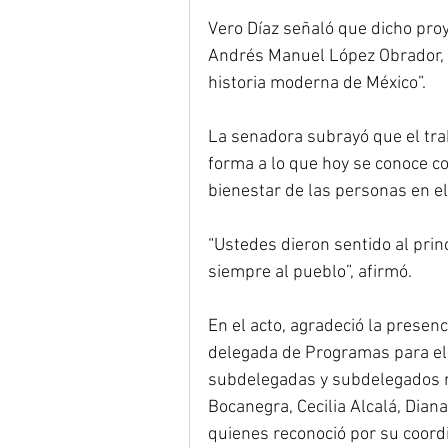
Vero Díaz señaló que dicho proy
Andrés Manuel López Obrador, a
historia moderna de México”.
La senadora subrayó que el traba
forma a lo que hoy se conoce c
bienestar de las personas en el 
“Ustedes dieron sentido al prin
siempre al pueblo”, afirmó.
En el acto, agradeció la presen
delegada de Programas para el 
subdelegadas y subdelegados re
Bocanegra, Cecilia Alcalá, Dian
quienes reconoció por su coordi