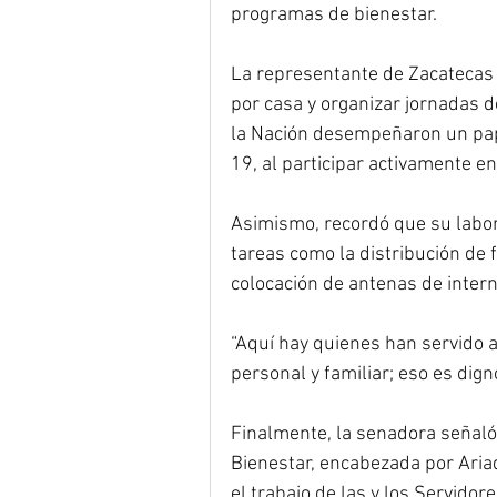
programas de bienestar.
La representante de Zacatecas 
por casa y organizar jornadas de
la Nación desempeñaron un pape
19, al participar activamente en
Asimismo, recordó que su labor 
tareas como la distribución de fe
colocación de antenas de inter
“Aquí hay quienes han servido a
personal y familiar; eso es dig
Finalmente, la senadora señaló 
Bienestar, encabezada por Ariad
el trabajo de las y los Servidor